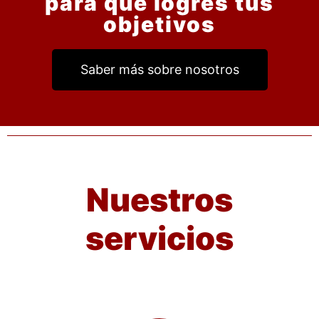
para que logres tus
objetivos
Saber más sobre nosotros
Nuestros
servicios