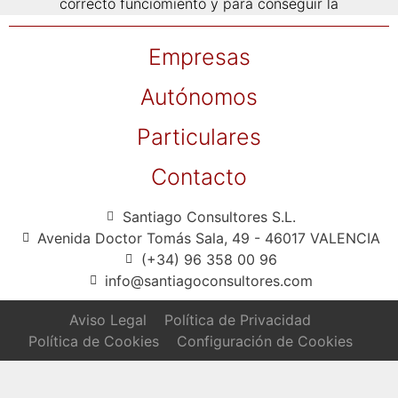
correcto funciomiento y para conseguir la
rentabilidad deseada.
Empresas
Autónomos
Particulares
Contacto
Santiago Consultores S.L.
Avenida Doctor Tomás Sala, 49 - 46017 VALENCIA
(+34) 96 358 00 96
info@santiagoconsultores.com
Aviso Legal
Política de Privacidad
Política de Cookies
Configuración de Cookies